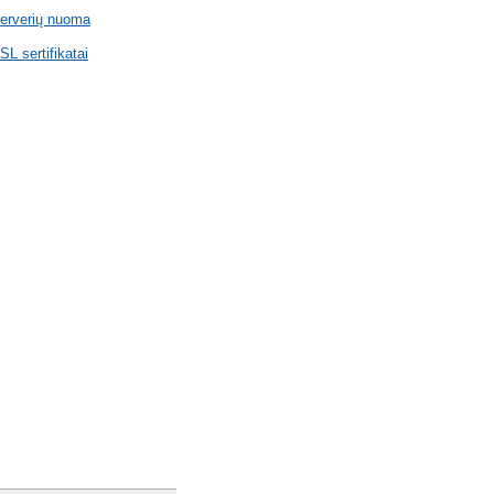
erverių nuoma
SL sertifikatai